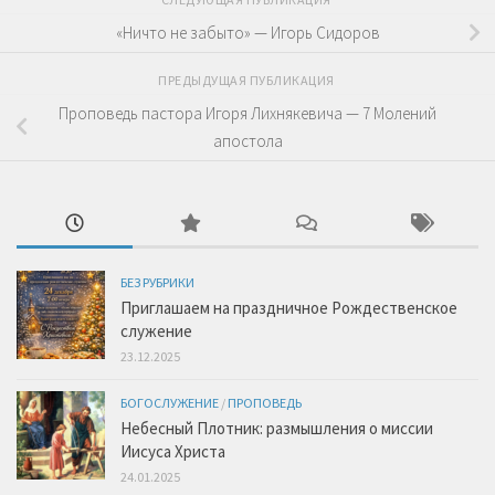
«Ничто не забыто» — Игорь Сидоров
ПРЕДЫДУЩАЯ ПУБЛИКАЦИЯ
Проповедь пастора Игоря Лихнякевича — 7 Молений
апостола
БЕЗ РУБРИКИ
Приглашаем на праздничное Рождественское
служение
23.12.2025
БОГОСЛУЖЕНИЕ
/
ПРОПОВЕДЬ
Небесный Плотник: размышления о миссии
Иисуса Христа
24.01.2025