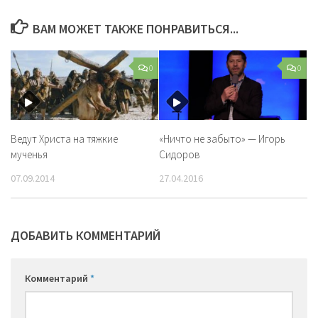
ВАМ МОЖЕТ ТАКЖЕ ПОНРАВИТЬСЯ...
0
0
Ведут Христа на тяжкие
«Ничто не забыто» — Игорь
мученья
Сидоров
07.09.2014
27.04.2016
ДОБАВИТЬ КОММЕНТАРИЙ
Комментарий
*