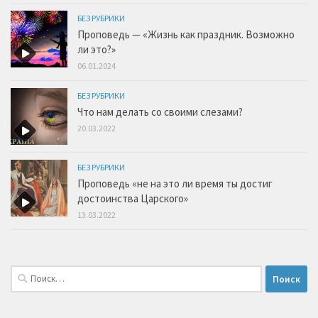
БЕЗ РУБРИКИ
Проповедь — «Жизнь как праздник. Возможно
ли это?»
06.01.2024
БЕЗ РУБРИКИ
Что нам делать со своими слезами?
20.03.2022
БЕЗ РУБРИКИ
Проповедь «не на это ли время ты достиг
достоинства Царского»
13.03.2022
Найти: