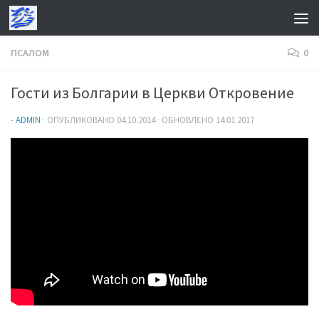
Перейти к содержимому
ПСАЛОМ
0
Гости из Болгарии в Церкви Откровение
-
ADMIN
· ОПУБЛИКОВАНО
04.10.2014
· ОБНОВЛЕНО
14.01.2017