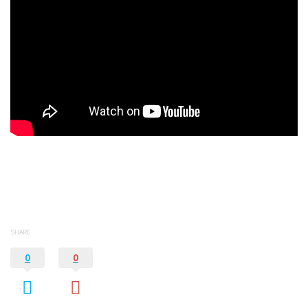
SHARE
0
0